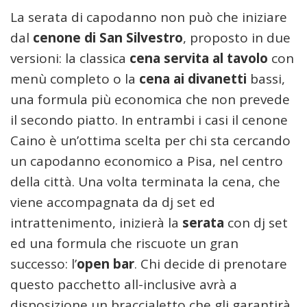
La serata di capodanno non può che iniziare
dal
cenone di San Silvestro
, proposto in due
versioni: la classica
cena servita al tavolo
con
menù completo o la
cena ai divanetti
bassi,
una formula più economica che non prevede
il secondo piatto. In entrambi i casi il cenone
Caino è un’ottima scelta per chi sta cercando
un capodanno economico a Pisa, nel centro
della città. Una volta terminata la cena, che
viene accompagnata da dj set ed
intrattenimento, inizierà la
serata
con dj set
ed una formula che riscuote un gran
successo: l’
open bar
. Chi decide di prenotare
questo pacchetto all-inclusive avrà a
disposizione un braccialetto che gli garantirà