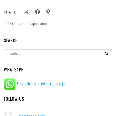
SHARE:
2024
caino
capodanno
SEARCH
WHATSAPP
Scrivici su Whatsapp
FOLLOW US
Discoteche Pisa