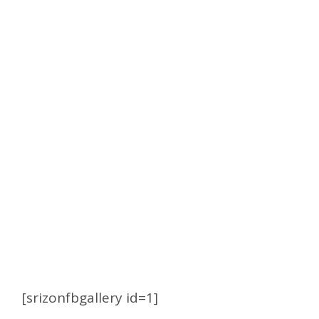
[srizonfbgallery id=1]