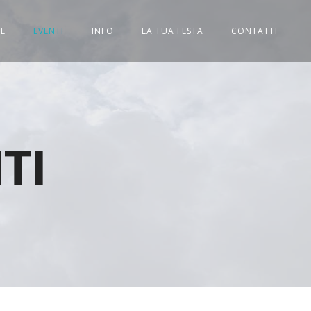
E
EVENTI
INFO
LA TUA FESTA
CONTATTI
TI