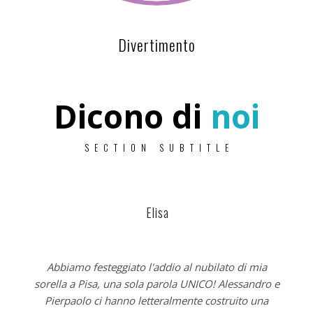
Divertimento
Dicono di
noi
SECTION SUBTITLE
Elisa
to
Abbiamo festeggiato l'addio al nubilato di mia
S
sorella a Pisa, una sola parola UNICO! Alessandro e
Pierpaolo ci hanno letteralmente costruito una