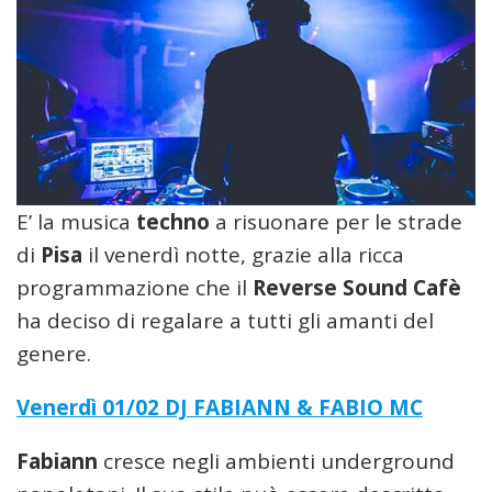
E’ la musica
techno
a risuonare per le strade
di
Pisa
il venerdì notte, grazie alla ricca
programmazione che il
Reverse Sound Cafè
ha deciso di regalare a tutti gli amanti del
genere.
Venerdì 01/02 DJ FABIANN & FABIO MC
Fabiann
cresce negli ambienti underground