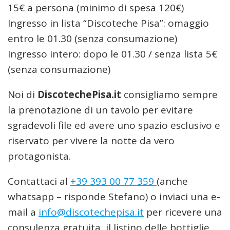
15€ a persona (minimo di spesa 120€)
Ingresso in lista “Discoteche Pisa”: omaggio
entro le 01.30 (senza consumazione)
Ingresso intero: dopo le 01.30 / senza lista 5€
(senza consumazione)
Noi di
DiscotechePisa.it
consigliamo sempre
la prenotazione di un tavolo per evitare
sgradevoli file ed avere uno spazio esclusivo e
riservato per vivere la notte da vero
protagonista.
Contattaci al
+39 393 00 77 359
(anche
whatsapp – risponde Stefano) o inviaci una e-
mail a
info@discotechepisa.it
per ricevere una
consulenza gratuita, il listino delle bottiglie