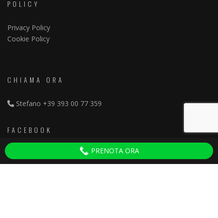
POLICY
Privacy Policy
Cookie Policy
CHIAMA ORA
Stefano
+39 393 00 77 359
FACEBOOK
PRENOTA ORA
Discoteche Pisa
ULTIMI ARTICOLI