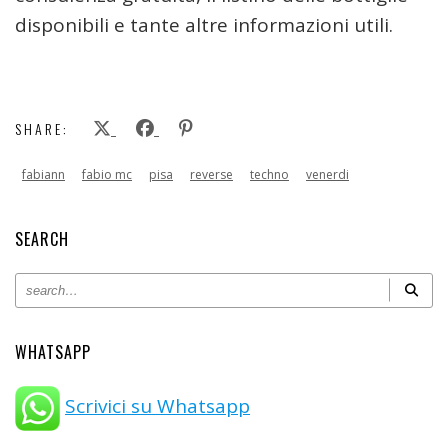
disponibili e tante altre informazioni utili.
SHARE:
fabiann
fabio mc
pisa
reverse
techno
venerdi
SEARCH
WHATSAPP
Scrivici su Whatsapp