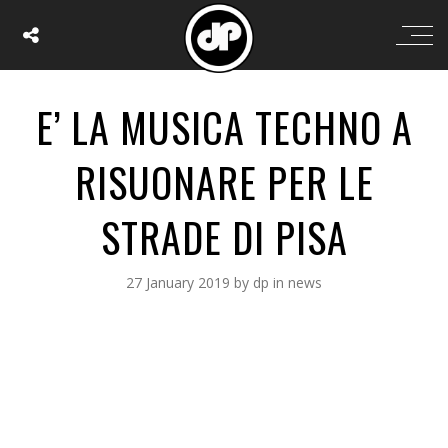
E’ LA MUSICA TECHNO A
RISUONARE PER LE
STRADE DI PISA
27 January 2019
by
dp
in
news