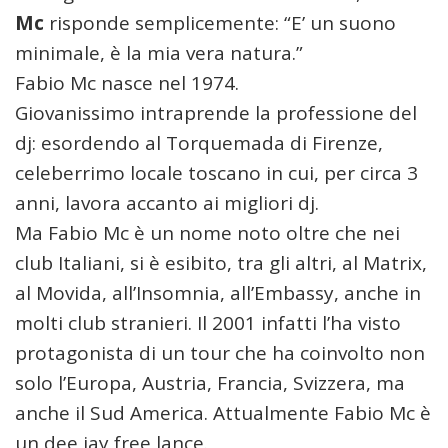
Mc
risponde semplicemente: “E’ un suono
minimale, è la mia vera natura.”
Fabio Mc nasce nel 1974.
Giovanissimo intraprende la professione del
dj: esordendo al Torquemada di Firenze,
celeberrimo locale toscano in cui, per circa 3
anni, lavora accanto ai migliori dj.
Ma Fabio Mc è un nome noto oltre che nei
club Italiani, si è esibito, tra gli altri, al Matrix,
al Movida, all’Insomnia, all’Embassy, anche in
molti club stranieri. Il 2001 infatti l’ha visto
protagonista di un tour che ha coinvolto non
solo l’Europa, Austria, Francia, Svizzera, ma
anche il Sud America. Attualmente Fabio Mc è
un dee jay free lance.