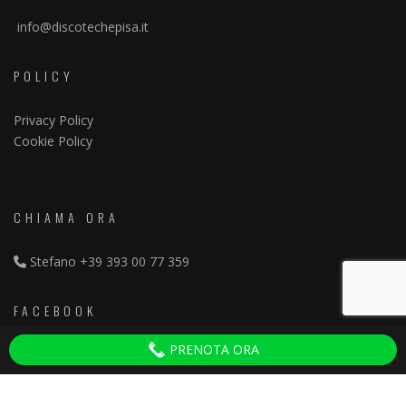
info@discotechepisa.it
POLICY
Privacy Policy
Cookie Policy
CHIAMA ORA
Stefano
+39 393 00 77 359
FACEBOOK
PRENOTA ORA
Discoteche Pisa