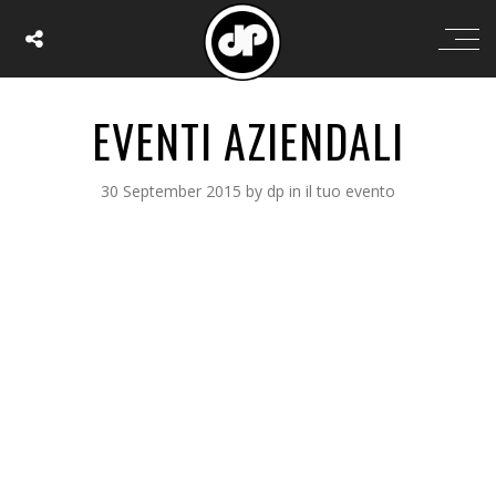
EVENTI AZIENDALI
30 September 2015
by
dp
in
il tuo evento