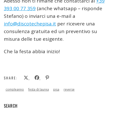
Adesso non ti rimane che contattarci al
+39
393 00 77 359
(anche whatsapp – risponde
Stefano) o inviarci una e-mail a
info@discotechepisa.it
per ricevere una
consulenza gratuita ed un preventivo su
misura delle tue esigente.
Che la festa abbia inizio!
SHARE:
compleanno
festa di laurea
pisa
reverse
SEARCH