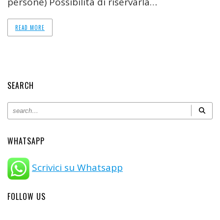
persone) Possibilità di riservarla…
READ MORE
SEARCH
WHATSAPP
Scrivici su Whatsapp
FOLLOW US