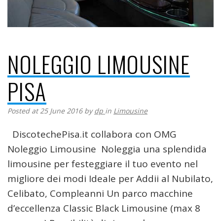
NOLEGGIO LIMOUSINE
PISA
Posted at 25 June 2016
by
dp
in
Limousine
DiscotechePisa.it collabora con OMG
Noleggio Limousine Noleggia una splendida
limousine per festeggiare il tuo evento nel
migliore dei modi Ideale per Addii al Nubilato,
Celibato, Compleanni Un parco macchine
d’eccellenza Classic Black Limousine (max 8