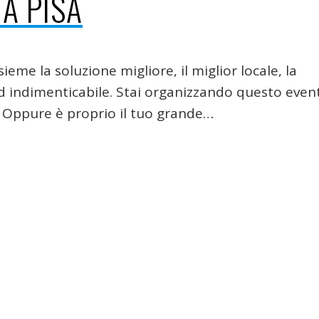
 A PISA
ieme la soluzione migliore, il miglior locale, la
d indimenticabile. Stai organizzando questo even
 Oppure è proprio il tuo grande…