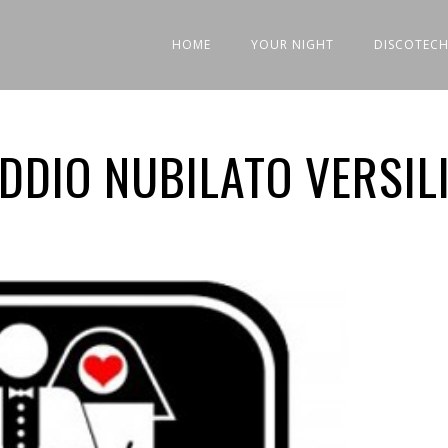
HOME
YOUR NIGHT
DISCOTECH
DDIO NUBILATO VERSIL