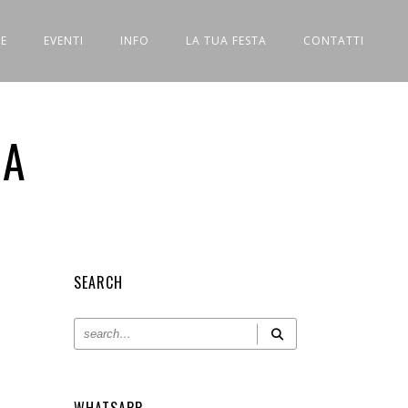
E
EVENTI
INFO
LA TUA FESTA
CONTATTI
IA
SEARCH