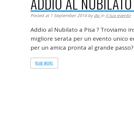
ADDIO AL NUBILATO
Posted at 1 September 2014
by
dp
in
il tuo evento
Addio al Nubilato a Pisa ? Troviamo ins
migliore serata per un evento unico e
per un amica pronta al grande passo?
READ MORE