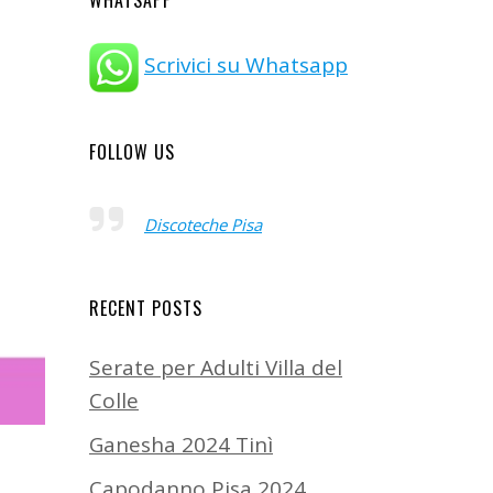
WHATSAPP
Scrivici su Whatsapp
FOLLOW US
Discoteche Pisa
RECENT POSTS
Serate per Adulti Villa del
Colle
Ganesha 2024 Tinì
Capodanno Pisa 2024