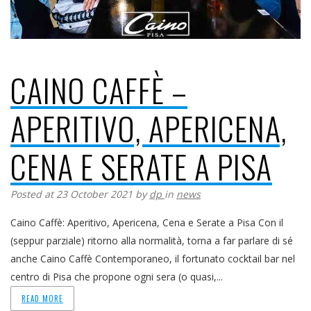
CAINO CAFFÈ –
APERITIVO, APERICENA,
CENA E SERATE A PISA
Posted at 23 October 2021
by
dp
in
news
Caino Caffè: Aperitivo, Apericena, Cena e Serate a Pisa Con il
(seppur parziale) ritorno alla normalità, torna a far parlare di sé
anche Caino Caffè Contemporaneo, il fortunato cocktail bar nel
centro di Pisa che propone ogni sera (o quasi,...
READ MORE