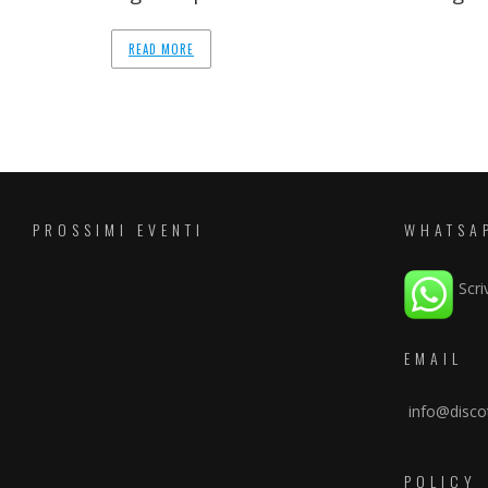
READ MORE
PROSSIMI EVENTI
WHATSA
Scri
EMAIL
info@discot
POLICY