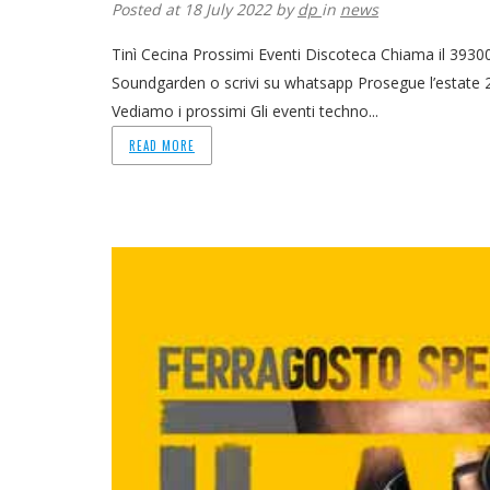
Posted at 18 July 2022
by
dp
in
news
Tinì Cecina Prossimi Eventi Discoteca Chiama il 393007
Soundgarden o scrivi su whatsapp Prosegue l’estate 20
Vediamo i prossimi Gli eventi techno...
READ MORE