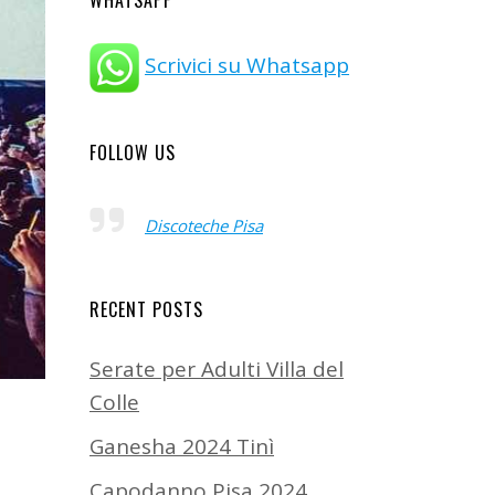
WHATSAPP
Scrivici su Whatsapp
FOLLOW US
Discoteche Pisa
RECENT POSTS
Serate per Adulti Villa del
Colle
Ganesha 2024 Tinì
Capodanno Pisa 2024