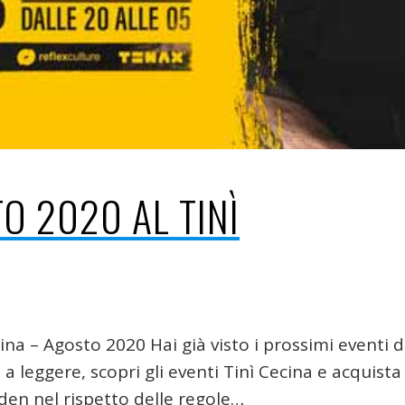
TO 2020 AL TINÌ
a – Agosto 2020 Hai già visto i prossimi eventi d
 leggere, scopri gli eventi Tinì Cecina e acquista 
rden nel rispetto delle regole…