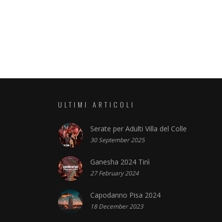
ULTIMI ARTICOLI
Serate per Adulti Villa del Colle
30 September 2025
Ganesha 2024 Tinì
27 February 2024
Capodanno Pisa 2024
18 December 2023