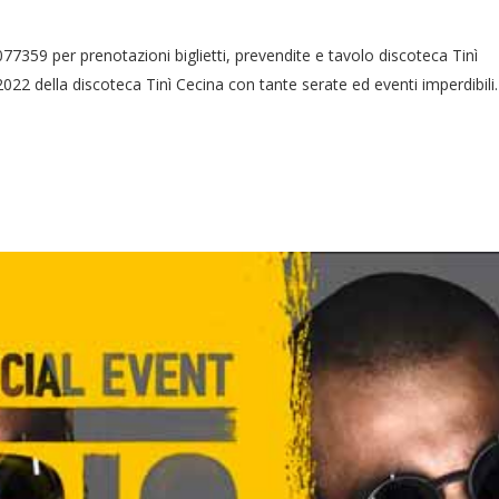
7359 per prenotazioni biglietti, prevendite e tavolo discoteca Tinì
22 della discoteca Tinì Cecina con tante serate ed eventi imperdibili.