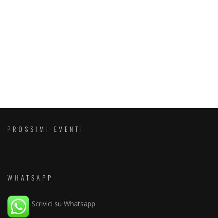
PROSSIMI EVENTI
WHATSAPP
Scrivici su Whatsapp