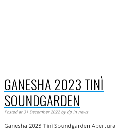
GANESHA 2023 TINÌ
SOUNDGARDEN
Posted at 31 December 2022
by
dp
in
news
Ganesha 2023 Tinì Soundgarden Apertura