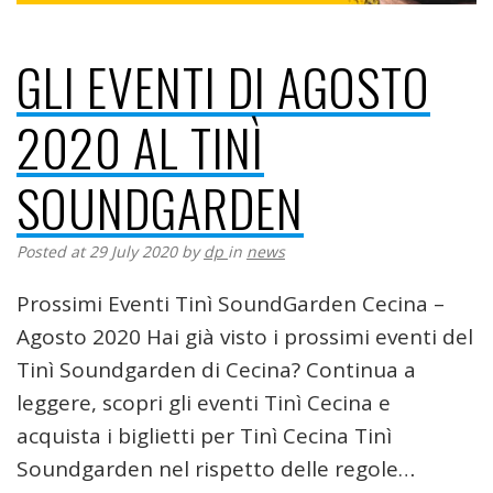
GLI EVENTI DI AGOSTO
2020 AL TINÌ
SOUNDGARDEN
Posted at 29 July 2020
by
dp
in
news
Prossimi Eventi Tinì SoundGarden Cecina –
Agosto 2020 Hai già visto i prossimi eventi del
Tinì Soundgarden di Cecina? Continua a
leggere, scopri gli eventi Tinì Cecina e
acquista i biglietti per Tinì Cecina Tinì
Soundgarden nel rispetto delle regole…