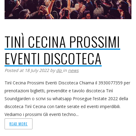
TINÌ CECINA PROSSIMI
EVENTI DISCOTECA
Posted at 18 July 2022
by
dp
in
news
Tinì Cecina Prossimi Eventi Discoteca Chiama il 3930077359 per
prenotazioni biglietti, prevendite e tavolo discoteca Tinì
Soundgarden o scrivi su whatsapp Prosegue l’estate 2022 della
discoteca Tinì Cecina con tante serate ed eventi imperdibili.
Vediamo i prossimi Gli eventi techno...
READ MORE