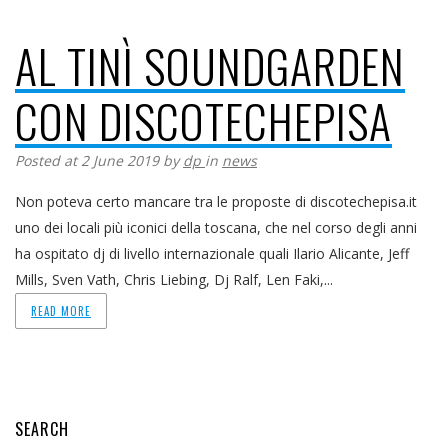
AL TINÌ SOUNDGARDEN
CON DISCOTECHEPISA
Posted at 2 June 2019
by
dp
in
news
Non poteva certo mancare tra le proposte di discotechepisa.it
uno dei locali più iconici della toscana, che nel corso degli anni
ha ospitato dj di livello internazionale quali Ilario Alicante, Jeff
Mills, Sven Vath, Chris Liebing, Dj Ralf, Len Faki,...
READ MORE
SEARCH