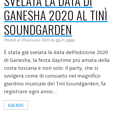
SVELATA LA DATA DI
GANESHA 2020 AL TINÌ
SOUNDGARDEN
Posted at 28 January 2020
by
dp
in
news
È stata già svelata la data dell’edizione 2020
di Ganesha, la festa daytime più amata della
costa toscana e non solo. Il party, che si
svolgerà come di consueto nel magnifico
giardino musicale del Tinì Soundgarden, fa
registrare ogni anno…
READ MORE