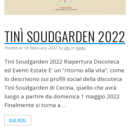
TINÌ SOUDGARDEN 2022
Posted at 18 February 2022
by
dp
in
news
Tinì Soudgarden 2022 Riapertura Discoteca
ed Eventi Estate E’ un “ritorno alla vita”, come
lo descrivono sui profili social della discoteca
Tinì Soudgarden di Cecina, quello che avrà
luogo a partire da domenica 1 maggio 2022.
Finalmente si torna a…
READ MORE