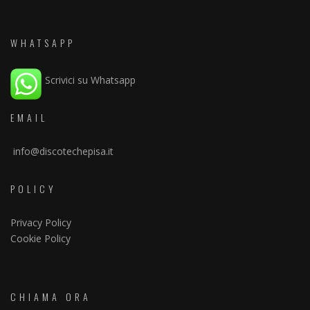
WHATSAPP
Scrivici su Whatsapp
EMAIL
info@discotechepisa.it
POLICY
Privacy Policy
Cookie Policy
CHIAMA ORA