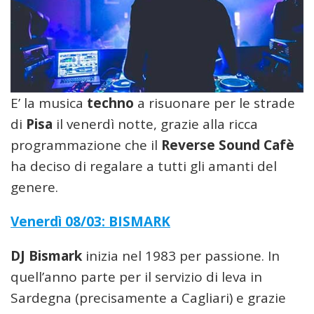
E’ la musica
techno
a risuonare per le strade
di
Pisa
il venerdì notte, grazie alla ricca
programmazione che il
Reverse Sound Cafè
ha deciso di regalare a tutti gli amanti del
genere.
Venerdì 08/03: BISMARK
DJ Bismark
inizia nel 1983 per passione. In
quell’anno parte per il servizio di leva in
Sardegna (precisamente a Cagliari) e grazie