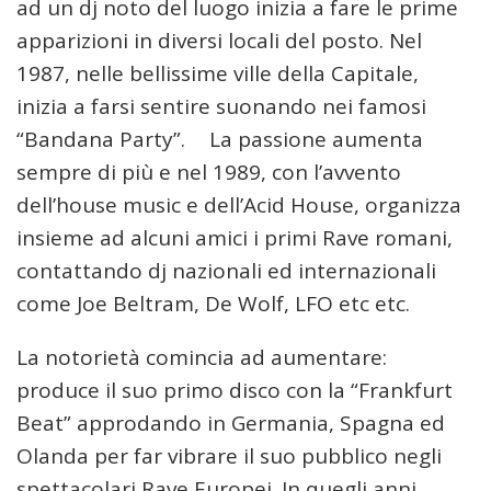
ad un dj noto del luogo inizia a fare le prime
apparizioni in diversi locali del posto. Nel
1987, nelle bellissime ville della Capitale,
inizia a farsi sentire suonando nei famosi
“Bandana Party”. La passione aumenta
sempre di più e nel 1989, con l’avvento
dell’house music e dell’Acid House, organizza
insieme ad alcuni amici i primi Rave romani,
contattando dj nazionali ed internazionali
come Joe Beltram, De Wolf, LFO etc etc.
La notorietà comincia ad aumentare:
produce il suo primo disco con la “Frankfurt
Beat” approdando in Germania, Spagna ed
Olanda per far vibrare il suo pubblico negli
spettacolari Rave Europei. In quegli anni