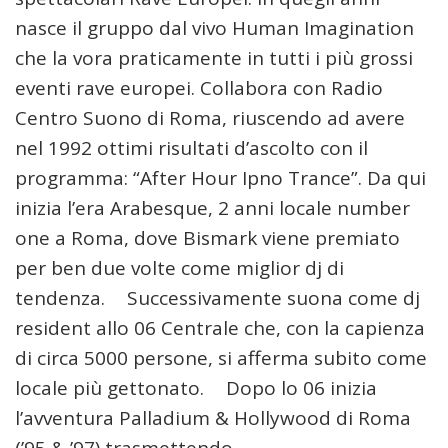
nasce il gruppo dal vivo Human Imagination
che la vora praticamente in tutti i più grossi
eventi rave europei. Collabora con Radio
Centro Suono di Roma, riuscendo ad avere
nel 1992 ottimi risultati d’ascolto con il
programma: “After Hour Ipno Trance”. Da qui
inizia l’era Arabesque, 2 anni locale number
one a Roma, dove Bismark viene premiato
per ben due volte come miglior dj di
tendenza. Successivamente suona come dj
resident allo 06 Centrale che, con la capienza
di circa 5000 persone, si afferma subito come
locale più gettonato. Dopo lo 06 inizia
l’avventura Palladium & Hollywood di Roma
(’95 & ’97) trasmettendo