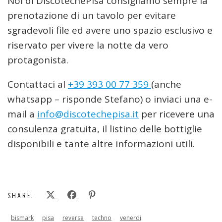
Noi di DiscotechePisa consigliamo sempre la
prenotazione di un tavolo per evitare
sgradevoli file ed avere uno spazio esclusivo e
riservato per vivere la notte da vero
protagonista.
Contattaci al
+39 393 00 77 359
(anche
whatsapp – risponde Stefano) o inviaci una e-
mail a
info@discotechepisa.it
per ricevere una
consulenza gratuita, il listino delle bottiglie
disponibili e tante altre informazioni utili.
SHARE:
bismark
pisa
reverse
techno
venerdi