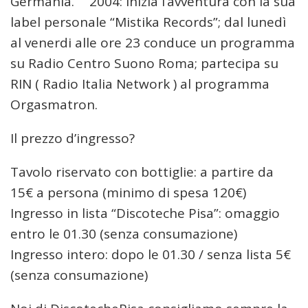
Germania. 2004: Inizia l’avventura con la sua
label personale “Mistika Records”; dal lunedì
al venerdi alle ore 23 conduce un programma
su Radio Centro Suono Roma; partecipa su
RIN ( Radio Italia Network ) al programma
Orgasmatron.
Il prezzo d’ingresso?
Tavolo riservato con bottiglie: a partire da
15€ a persona (minimo di spesa 120€)
Ingresso in lista “Discoteche Pisa”: omaggio
entro le 01.30 (senza consumazione)
Ingresso intero: dopo le 01.30 / senza lista 5€
(senza consumazione)