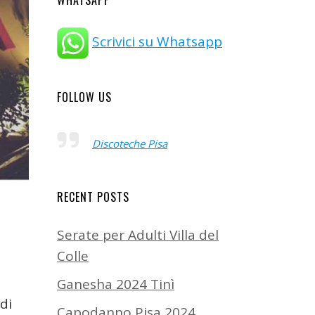
WHATSAPP
Scrivici su Whatsapp
FOLLOW US
Discoteche Pisa
RECENT POSTS
Serate per Adulti Villa del
Colle
Ganesha 2024 Tinì
di
Capodanno Pisa 2024