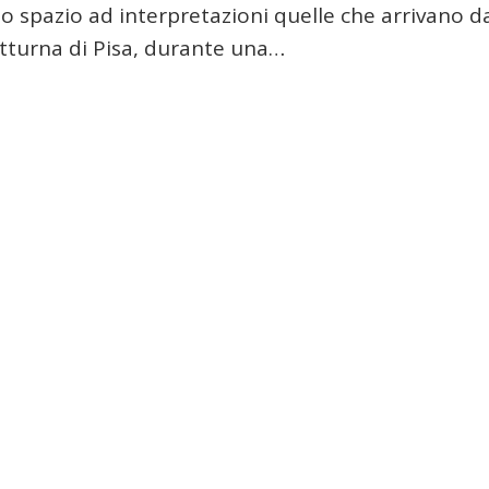
ano spazio ad interpretazioni quelle che arrivano d
otturna di Pisa, durante una…