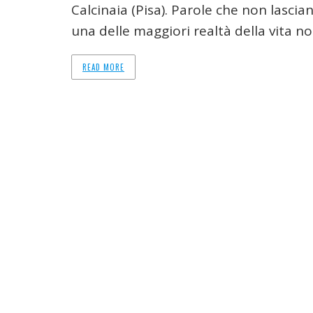
Calcinaia (Pisa). Parole che non lasci
una delle maggiori realtà della vita n
READ MORE