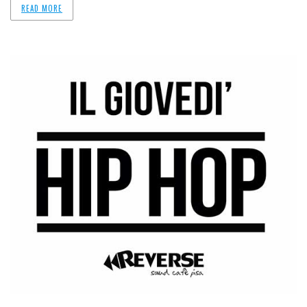
READ MORE