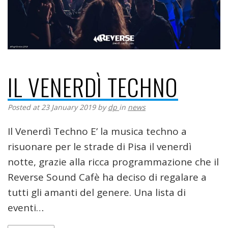
IL VENERDÌ TECHNO
Posted at 23 January 2019
by
dp
in
news
Il Venerdì Techno E’ la musica techno a
risuonare per le strade di Pisa il venerdì
notte, grazie alla ricca programmazione che il
Reverse Sound Cafè ha deciso di regalare a
tutti gli amanti del genere. Una lista di
eventi…