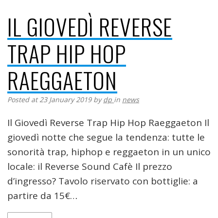
IL GIOVEDÌ REVERSE
TRAP HIP HOP
RAEGGAETON
Posted at 23 January 2019
by
dp
in
news
Il Giovedì Reverse Trap Hip Hop Raeggaeton Il
giovedì notte che segue la tendenza: tutte le
sonorità trap, hiphop e reggaeton in un unico
locale: il Reverse Sound Cafè Il prezzo
d’ingresso? Tavolo riservato con bottiglie: a
partire da 15€…