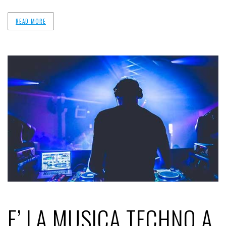
READ MORE
E’ LA MUSICA TECHNO A