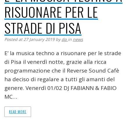
RISUONARE PER LE
STRADE DI PISA
Posted at 27 January 2019
by
dp
in
news
E’ la musica techno a risuonare per le strade
di Pisa il venerdì notte, grazie alla ricca
programmazione che il Reverse Sound Cafè
ha deciso di regalare a tutti gli amanti del
genere. Venerdì 01/02 DJ FABIANN & FABIO
MC…
READ MORE