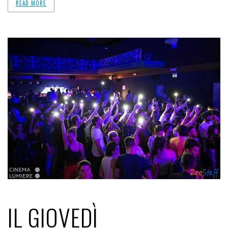
READ MORE
IL GIOVEDÌ