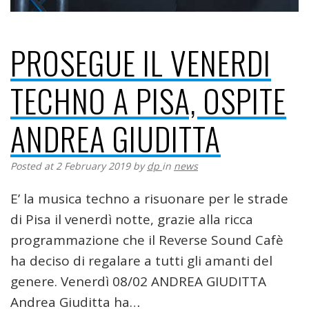
PROSEGUE IL VENERDI
TECHNO A PISA, OSPITE
ANDREA GIUDITTA
Posted at 2 February 2019
by
dp
in
news
E’ la musica techno a risuonare per le strade
di Pisa il venerdì notte, grazie alla ricca
programmazione che il Reverse Sound Cafè
ha deciso di regalare a tutti gli amanti del
genere. Venerdì 08/02 ANDREA GIUDITTA
Andrea Giuditta ha…