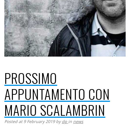
PROSSIMO
APPUNTAMENTO CON
MARIO SCALAMBRIN
Posted at 9 February 2019
by
dp
in
news