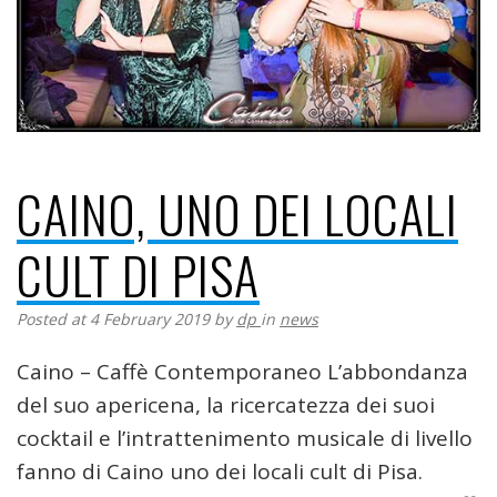
CAINO, UNO DEI LOCALI
CULT DI PISA
Posted at 4 February 2019
by
dp
in
news
Caino – Caffè Contemporaneo L’abbondanza
del suo apericena, la ricercatezza dei suoi
cocktail e l’intrattenimento musicale di livello
fanno di Caino uno dei locali cult di Pisa.