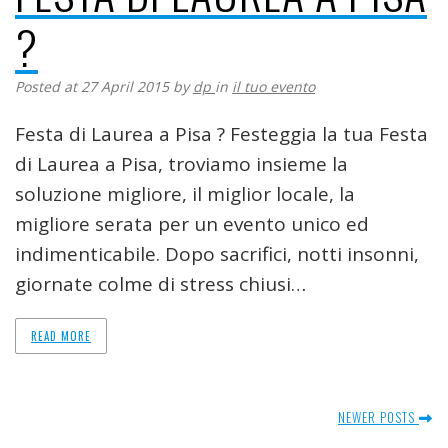
?
Posted at 27 April 2015
by
dp
in
il tuo evento
Festa di Laurea a Pisa ? Festeggia la tua Festa
di Laurea a Pisa, troviamo insieme la
soluzione migliore, il miglior locale, la
migliore serata per un evento unico ed
indimenticabile. Dopo sacrifici, notti insonni,
giornate colme di stress chiusi…
READ MORE
NEWER POSTS